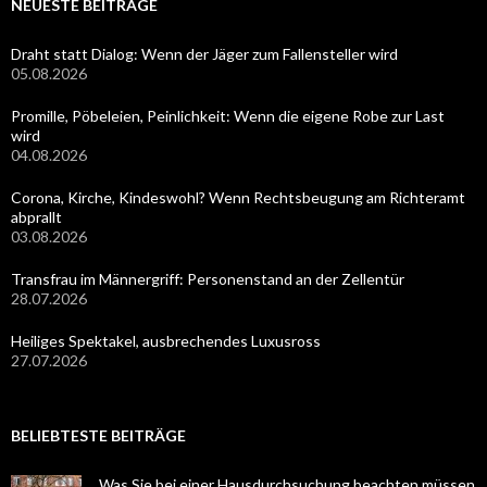
NEUESTE BEITRÄGE
Draht statt Dialog: Wenn der Jäger zum Fallensteller wird
05.08.2026
Promille, Pöbeleien, Peinlichkeit: Wenn die eigene Robe zur Last
wird
04.08.2026
Corona, Kirche, Kindeswohl? Wenn Rechtsbeugung am Richteramt
abprallt
03.08.2026
Transfrau im Männergriff: Personenstand an der Zellentür
28.07.2026
Heiliges Spektakel, ausbrechendes Luxusross
27.07.2026
BELIEBTESTE BEITRÄGE
Was Sie bei einer Hausdurchsuchung beachten müssen