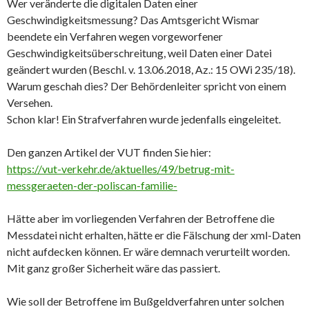
Wer veränderte die digitalen Daten einer
Geschwindigkeitsmessung?
Das Amtsgericht Wismar
beendete ein Verfahren wegen vorgeworfener
Geschwindigkeitsüberschreitung, weil Daten einer Datei
geändert wurden (Beschl. v. 13.06.2018, Az.: 15 OWi 235/18).
Warum geschah dies? Der Behördenleiter spricht von einem
Versehen.
Schon klar! Ein Strafverfahren wurde jedenfalls eingeleitet.
Den ganzen Artikel der VUT finden Sie hier:
https://vut-verkehr.de/aktuelles/49/betrug-mit-
messgeraeten-der-poliscan-familie-
Hätte aber im vorliegenden Verfahren der Betroffene die
Messdatei nicht erhalten, hätte er die Fälschung der xml-Daten
nicht aufdecken können. Er wäre demnach verurteilt worden.
Mit ganz großer Sicherheit wäre das passiert.
Wie soll der Betroffene im Bußgeldverfahren unter solchen