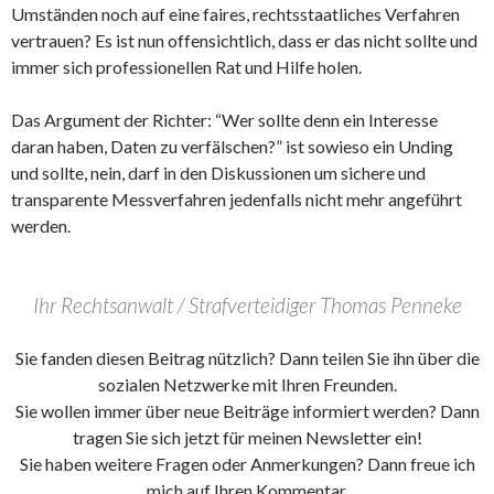
Umständen noch auf eine faires, rechtsstaatliches Verfahren
vertrauen? Es ist nun offensichtlich, dass er das nicht sollte und
immer sich professionellen Rat und Hilfe holen.
Das Argument der Richter: “Wer sollte denn ein Interesse
daran haben, Daten zu verfälschen?” ist sowieso ein Unding
und sollte, nein, darf in den Diskussionen um sichere und
transparente Messverfahren jedenfalls nicht mehr angeführt
werden.
Ihr Rechtsanwalt / Strafverteidiger Thomas Penneke
Sie fanden diesen Beitrag nützlich? Dann teilen Sie ihn über die
sozialen Netzwerke mit Ihren Freunden.
Sie wollen immer über neue Beiträge informiert werden? Dann
tragen Sie sich jetzt für meinen Newsletter ein!
Sie haben weitere Fragen oder Anmerkungen? Dann freue ich
mich auf Ihren Kommentar.