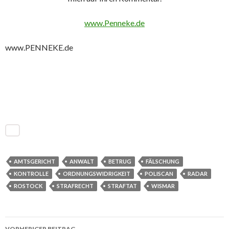
www.Penneke.de
www.PENNEKE.de
AMTSGERICHT
ANWALT
BETRUG
FÄLSCHUNG
KONTROLLE
ORDNUNGSWIDRIGKEIT
POLISCAN
RADAR
ROSTOCK
STRAFRECHT
STRAFTAT
WISMAR
VORHERIGER BEITRAG