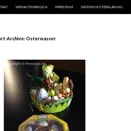
TAKT
VERHALTENSREGELN
IMPRESSUM
DATENSCHUTZERKLÄRUNG
rt-Archive: Osterwasser