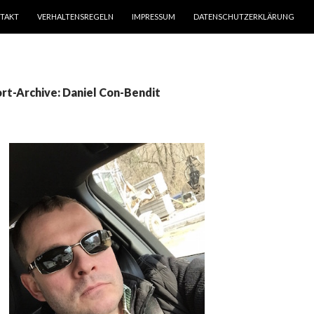
TAKT
VERHALTENSREGELN
IMPRESSUM
DATENSCHUTZERKLÄRUNG
rt-Archive: Daniel Con-Bendit