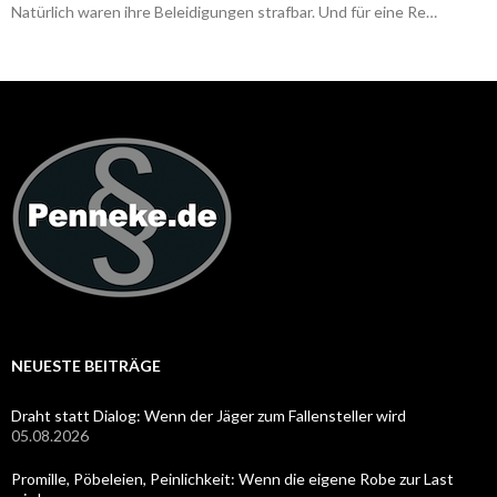
Natürlich waren ihre Beleidigungen strafbar. Und für eine Re…
NEUESTE BEITRÄGE
Draht statt Dialog: Wenn der Jäger zum Fallensteller wird
05.08.2026
Promille, Pöbeleien, Peinlichkeit: Wenn die eigene Robe zur Last