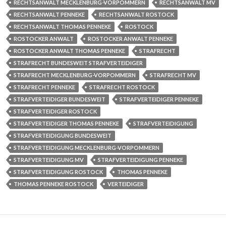
RECHTSANWALT MECKLENBURG-VORPOMMERN
RECHTSANWALT MV
RECHTSANWALT PENNEKE
RECHTSANWALT ROSTOCK
RECHTSANWALT THOMAS PENNEKE
ROSTOCK
ROSTOCKER ANWALT
ROSTOCKER ANWALT PENNEKE
ROSTOCKER ANWALT THOMAS PENNEKE
STRAFRECHT
STRAFRECHT BUNDESWEIT STRAFVERTEIDIGER
STRAFRECHT MECKLENBURG-VORPOMMERN
STRAFRECHT MV
STRAFRECHT PENNEKE
STRAFRECHT ROSTOCK
STRAFVERTEIDIGER BUNDESWEIT
STRAFVERTEIDIGER PENNEKE
STRAFVERTEIDIGER ROSTOCK
STRAFVERTEIDIGER THOMAS PENNEKE
STRAFVERTEIDIGUNG
STRAFVERTEIDIGUNG BUNDESWEIT
STRAFVERTEIDIGUNG MECKLENBURG-VORPOMMERN
STRAFVERTEIDIGUNG MV
STRAFVERTEIDIGUNG PENNEKE
STRAFVERTEIDIGUNG ROSTOCK
THOMAS PENNEKE
THOMAS PENNEKE ROSTOCK
VERTEIDIGER