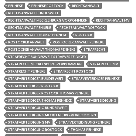
PENNEKE
PENNEKE ROSTOCK
RECHTSANWALT
RECHTSANWALT BUNDESWEIT
RECHTSANWALT MECKLENBURG-VORPOMMERN
RECHTSANWALT MV
RECHTSANWALT PENNEKE
RECHTSANWALT ROSTOCK
RECHTSANWALT THOMAS PENNEKE
ROSTOCK
ROSTOCKER ANWALT
ROSTOCKER ANWALT PENNEKE
ROSTOCKER ANWALT THOMAS PENNEKE
STRAFRECHT
STRAFRECHT BUNDESWEIT STRAFVERTEIDIGER
STRAFRECHT MECKLENBURG-VORPOMMERN
STRAFRECHT MV
STRAFRECHT PENNEKE
STRAFRECHT ROSTOCK
STRAFVERTEIDIGER BUNDESWEIT
STRAFVERTEIDIGER PENNEKE
STRAFVERTEIDIGER ROSTOCK
STRAFVERTEIDIGER ROSTOCK THOMAS PENNEKE
STRAFVERTEIDIGER THOMAS PENNEKE
STRAFVERTEIDIGUNG
STRAFVERTEIDIGUNG BUNDESWEIT
STRAFVERTEIDIGUNG MECKLENBURG-VORPOMMERN
STRAFVERTEIDIGUNG MV
STRAFVERTEIDIGUNG PENNEKE
STRAFVERTEIDIGUNG ROSTOCK
THOMAS PENNEKE