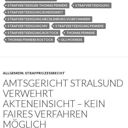
STRAFVERTEIDIGER THOMAS PENNEKE
STRAFVERTEIDIGUNG
STRAFVERTEIDIGUNG BUNDESWEIT
STRAFVERTEIDIGUNG MECKLENBURG-VORPOMMERN
STRAFVERTEIDIGUNG MV
STRAFVERTEIDIGUNG PENNEKE
STRAFVERTEIDIGUNG ROSTOCK
THOMAS PENNEKE
THOMAS PENNEKE ROSTOCK
ULLI HOENESS
ALLGEMEIN
,
STRAFPROZESSRECHT
AMTSGERICHT STRALSUND
VERWEHRT
AKTENEINSICHT – KEIN
FAIRES VERFAHREN
MÖGLICH