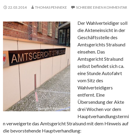
22.03.2014
THOMAS PENNEKE
SCHREIBE EINEN KOMMENTAR
Der Wahlverteidiger soll
die Akteneinsicht in der
Geschäftsstelle des
Amtsgerichts Stralsund
einsehen. Das
Amtsgericht Stralsund
selbst befindet sich ca.
eine Stunde Autofahrt
vom Sitz des
Wahlverteidigers
entfernt. Eine
Übersendung der Akte
drei Wochen vor dem
Hauptverhandlungstermi
n verweigerte das Amtsgericht Stralsund mit dem Hinweis auf
die bevorstehende Hauptverhandlung: