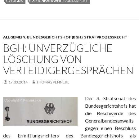
ZEUGNIS
ZEUGNISVERWEIGERUNGSRECHT
ALLGEMEIN
,
BUNDESGERICHTSHOF (BGH)
,
STRAFPROZESSRECHT
BGH: UNVERZÜGLICHE
LÖSCHUNG VON
VERTEIDIGERGESPRÄCHEN
17.03.2014
THOMAS PENNEKE
Der 3. Strafsenat des
Bundesgerichtshofs hat
die Beschwerde des
Generalbundesanwalts
gegen einen Beschluss
des Ermittlungsrichters des Bundesgerichtshofs als