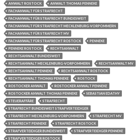
ANWALT ROSTOCK
ANWALT THOMAS PENNEKE
FACHANWALT FÜR STRAFRECHT
FACHANWALT FÜR STRAFRECHT BUNDESWEIT
FACHANWALT FÜR STRAFRECHT MECKLENBURG-VORPOMMERN
FACHANWALT FÜR STRAFRECHT MV
FACHANWALT FÜR STRAFRECHT ROSTOCK
PENNEKE
PENNEKE ROSTOCK
RECHTSANWALT
RECHTSANWALT BUNDESWEIT
RECHTSANWALT MECKLENBURG-VORPOMMERN
RECHTSANWALT MV
RECHTSANWALT PENNEKE
RECHTSANWALT ROSTOCK
RECHTSANWALT THOMAS PENNEKE
ROSTOCK
ROSTOCKER ANWALT
ROSTOCKER ANWALT PENNEKE
ROSTOCKER ANWALT THOMAS PENNEKE
SEBASTIAN EDATHY
STEUERAFFÄRE
STRAFRECHT
STRAFRECHT BUNDESWEIT STRAFVERTEIDIGER
STRAFRECHT MECKLENBURG-VORPOMMERN
STRAFRECHT MV
STRAFRECHT PENNEKE
STRAFRECHT ROSTOCK
STRAFVERTEIDIGER BUNDESWEIT
STRAFVERTEIDIGER PENNEKE
STRAFVERTEIDIGER ROSTOCK