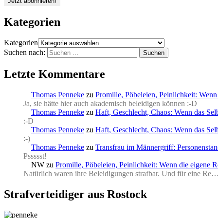
Kategorien
Kategorien
Suchen nach:
Letzte Kommentare
Thomas Penneke
zu
Promille, Pöbeleien, Peinlichkeit: Wenn
Ja, sie hätte hier auch akademisch beleidigen können :-D
Thomas Penneke
zu
Haft, Geschlecht, Chaos: Wenn das Selb
:-D
Thomas Penneke
zu
Haft, Geschlecht, Chaos: Wenn das Selb
:-)
Thomas Penneke
zu
Transfrau im Männergriff: Personenstan
Pssssst!
NW
zu
Promille, Pöbeleien, Peinlichkeit: Wenn die eigene 
Natürlich waren ihre Beleidigungen strafbar. Und für eine Re
Strafverteidiger aus Rostock