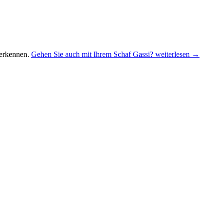
uerkennen.
Gehen Sie auch mit Ihrem Schaf Gassi?
weiterlesen
→