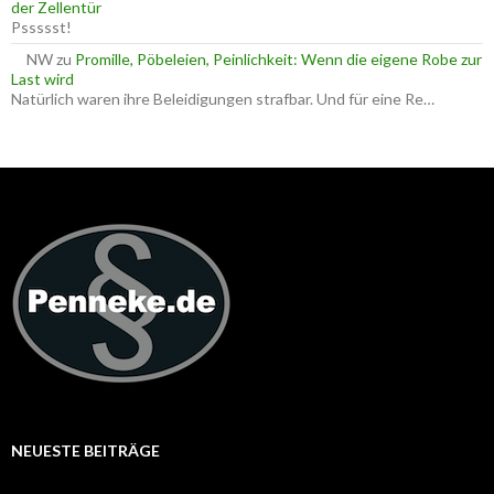
der Zellentür
Pssssst!
NW
zu
Promille, Pöbeleien, Peinlichkeit: Wenn die eigene Robe zur
Last wird
Natürlich waren ihre Beleidigungen strafbar. Und für eine Re…
NEUESTE BEITRÄGE