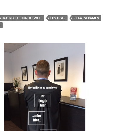
STRAFRECHT BUNDESWEIT
LUSTIGES
STAATSEXAMEN
S