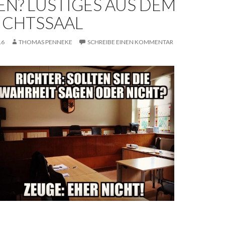
EN? LUSTIGES AUS DEM
ICHTSSAAL
16
THOMAS PENNEKE
SCHREIBE EINEN KOMMENTAR