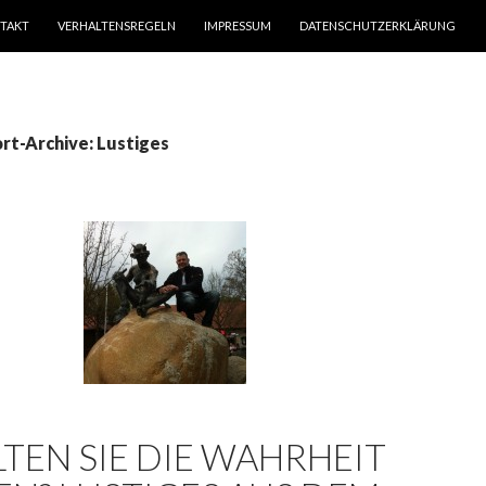
TAKT
VERHALTENSREGELN
IMPRESSUM
DATENSCHUTZERKLÄRUNG
rt-Archive: Lustiges
LTEN SIE DIE WAHRHEIT