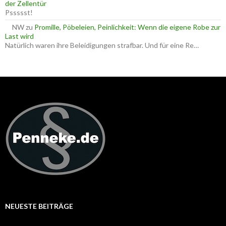
der Zellentür
Pssssst!
NW
zu
Promille, Pöbeleien, Peinlichkeit: Wenn die eigene Robe zur
Last wird
Natürlich waren ihre Beleidigungen strafbar. Und für eine Re…
NEUESTE BEITRÄGE