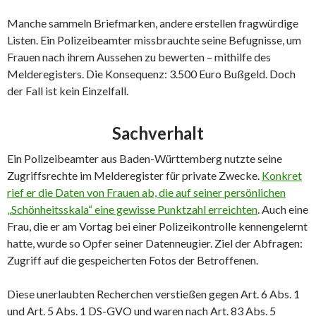
Manche sammeln Briefmarken, andere erstellen fragwürdige
Listen. Ein Polizeibeamter missbrauchte seine Befugnisse, um
Frauen nach ihrem Aussehen zu bewerten – mithilfe des
Melderegisters. Die Konsequenz: 3.500 Euro Bußgeld. Doch
der Fall ist kein Einzelfall.
Sachverhalt
Ein Polizeibeamter aus Baden-Württemberg nutzte seine
Zugriffsrechte im Melderegister für private Zwecke.
Konkret
rief er die Daten von Frauen ab, die auf seiner persönlichen
„Schönheitsskala“ eine gewisse Punktzahl erreichten
. Auch eine
Frau, die er am Vortag bei einer Polizeikontrolle kennengelernt
hatte, wurde so Opfer seiner Datenneugier. Ziel der Abfragen:
Zugriff auf die gespeicherten Fotos der Betroffenen.
Diese unerlaubten Recherchen verstießen gegen Art. 6 Abs. 1
und Art. 5 Abs. 1 DS-GVO und waren nach Art. 83 Abs. 5