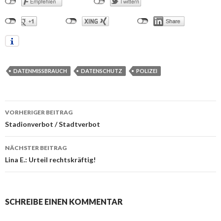
DATENMISSBRAUCH
DATENSCHUTZ
POLIZEI
VORHERIGER BEITRAG
Beitrags-
Stadionverbot / Stadtverbot
Navigation
NÄCHSTER BEITRAG
Lina E.: Urteil rechtskräftig!
SCHREIBE EINEN KOMMENTAR