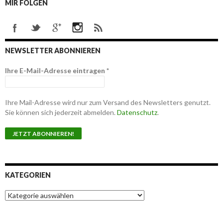
MIR FOLGEN
NEWSLETTER ABONNIEREN
Ihre E-Mail-Adresse eintragen
*
Ihre Mail-Adresse wird nur zum Versand des Newsletters genutzt.
Sie können sich jederzeit abmelden.
Datenschutz
.
KATEGORIEN
K
a
t
e