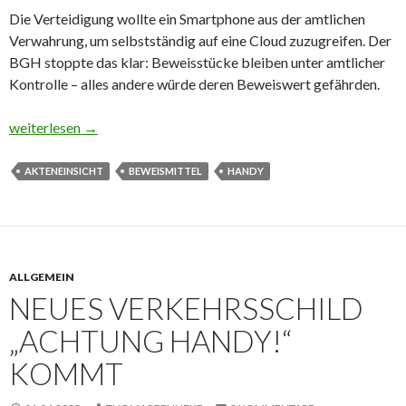
Die Verteidigung wollte ein Smartphone aus der amtlichen
Verwahrung, um selbstständig auf eine Cloud zuzugreifen. Der
BGH stoppte das klar: Beweisstücke bleiben unter amtlicher
Kontrolle – alles andere würde deren Beweiswert gefährden.
Kein unbeaufsichtigter Zugriff auf Handy
weiterlesen
→
AKTENEINSICHT
BEWEISMITTEL
HANDY
ALLGEMEIN
NEUES VERKEHRSSCHILD
„ACHTUNG HANDY!“
KOMMT