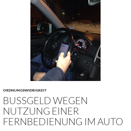
ORDNUNGSWIDRIGKEIT
BUSSGELD WEGEN N
UTZUNG EINER F
ERNBEDIENUNG IM AUTO