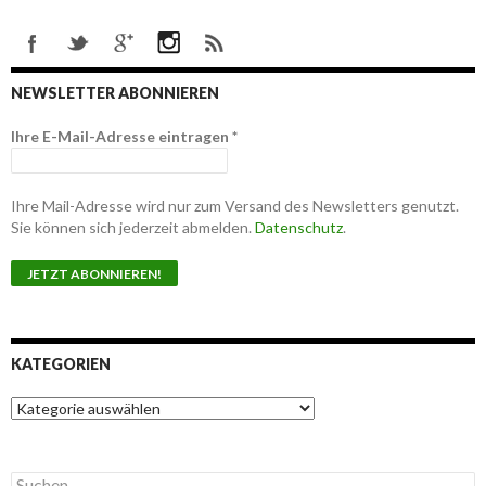
NEWSLETTER ABONNIEREN
Ihre E-Mail-Adresse eintragen
*
Ihre Mail-Adresse wird nur zum Versand des Newsletters genutzt.
Sie können sich jederzeit abmelden.
Datenschutz
.
KATEGORIEN
K
a
t
e
S
g