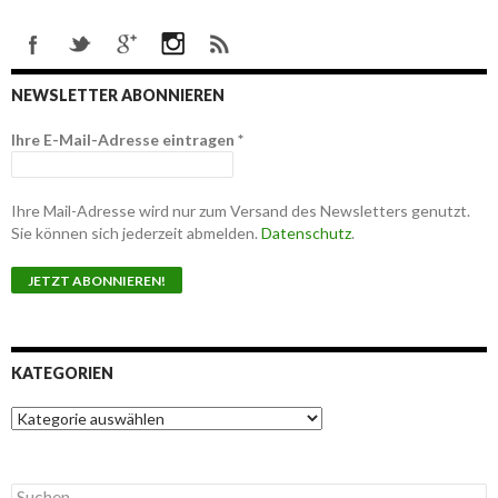
NEWSLETTER ABONNIEREN
Ihre E-Mail-Adresse eintragen
*
Ihre Mail-Adresse wird nur zum Versand des Newsletters genutzt.
Sie können sich jederzeit abmelden.
Datenschutz
.
KATEGORIEN
K
a
t
e
S
g