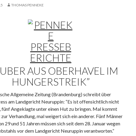
15
THOMAS PENNEKE
ÄUBER AUS OBERHAVEL IM
HUNGERSTREIK”
sche Allgemeine Zeitung (Brandenburg) schreibt über
ess am Landgericht Neuruppin: “Es ist offensichtlich nicht
h, fünf Angeklagte unter einen Hut zu bringen. Mal kommt
t zur Verhandlung, mal weigert sich ein anderer. Fünf Männer
on 29 und 51 Jahren müssen sich seit dem 28. Januar wegen
bstahls vor dem Landgericht Neuruppin verantworten.”