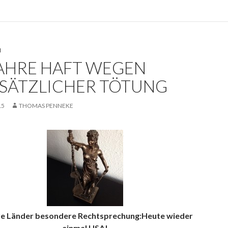
N
JAHRE HAFT WEGEN
SÄTZLICHER TÖTUNG
15
THOMAS PENNEKE
e Länder besondere Rechtsprechung:Heute wieder
einmal USA!