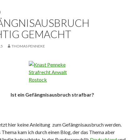
N
ÄNGNISAUSBRUCH
HTIG GEMACHT
15
THOMAS PENNEKE
Ist ein Gefängnisausbruch strafbar?
jetzt hier keine Anleitung zum Gefängnisausbruch werden.
s Thema kam ich durch einen Blog, der das Thema aber
ständig betrachtete. In der Bundesrepublik
Deutschland
und