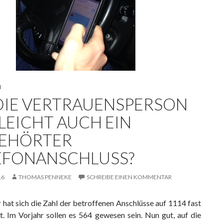
N
 DIE VERTRAUENSPERSON
LLEICHT AUCH EIN
EHÖRTER
EFONANSCHLUSS?
16
THOMAS PENNEKE
SCHREIBE EINEN KOMMENTAR
 hat sich die Zahl der betroffenen Anschlüsse auf 1114 fast
t. Im Vorjahr sollen es 564 gewesen sein. Nun gut, auf die