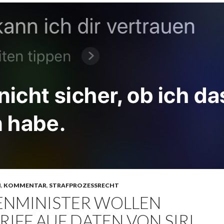
N
,
KOMMENTAR
,
STRAFPROZESSRECHT
ENMINISTER WOLLEN
IFF AUF DATEN VON SIRI,