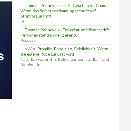
Thomas Penneke
zu
Haft, Geschlecht, Chaos:
Wenn das Selbstbestimmungsgesetz auf
Strafvollzug trifft
:-)
Thomas Penneke
zu
Transfrau im Männergriff:
Personenstand an der Zellentür
Pssssst!
NW
zu
Promille, Pöbeleien, Peinlichkeit: Wenn
die eigene Robe zur Last wird
Natürlich waren ihre Beleidigungen strafbar. Und
für eine Re…