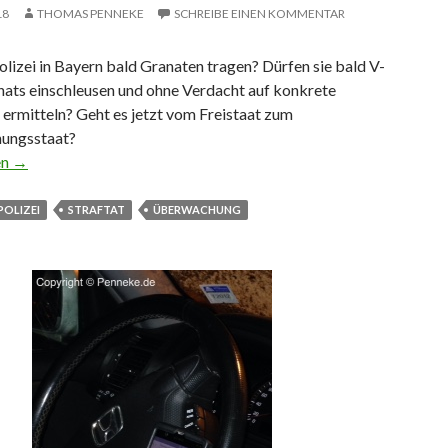
18
THOMAS PENNEKE
SCHREIBE EINEN KOMMENTAR
olizei in Bayern bald Granaten tragen? Dürfen sie bald V-
hats einschleusen und ohne Verdacht auf konkrete
 ermitteln?
Geht es jetzt vom Freistaat zum
ungsstaat?
ie Polizei zum Geheimdienst?
en
→
POLIZEI
STRAFTAT
ÜBERWACHUNG