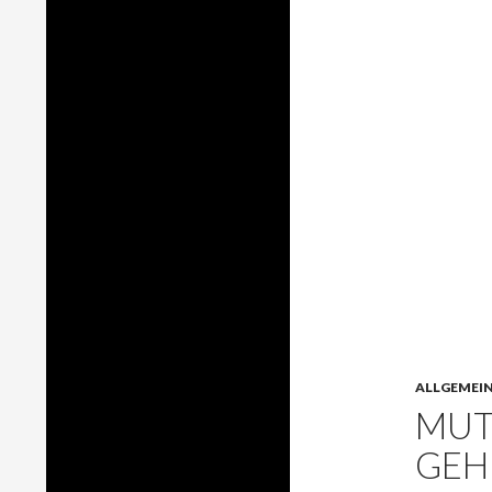
ALLGEMEI
MUT
GEH