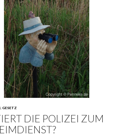
N
,
GESETZ
IERT DIE POLIZEI ZUM
EIMDIENST?