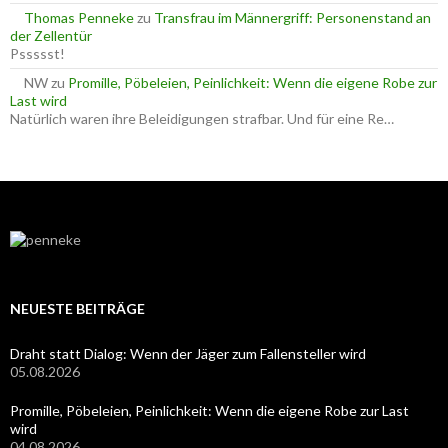
Thomas Penneke
zu
Transfrau im Männergriff: Personenstand an
der Zellentür
Pssssst!
NW
zu
Promille, Pöbeleien, Peinlichkeit: Wenn die eigene Robe zur
Last wird
Natürlich waren ihre Beleidigungen strafbar. Und für eine Re…
NEUESTE BEITRÄGE
Draht statt Dialog: Wenn der Jäger zum Fallensteller wird
05.08.2026
Promille, Pöbeleien, Peinlichkeit: Wenn die eigene Robe zur Last
wird
04.08.2026