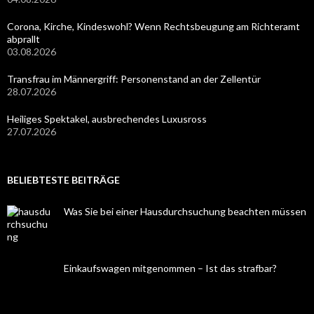
Corona, Kirche, Kindeswohl? Wenn Rechtsbeugung am Richteramt
abprallt
03.08.2026
Transfrau im Männergriff: Personenstand an der Zellentür
28.07.2026
Heiliges Spektakel, ausbrechendes Luxusross
27.07.2026
BELIEBTESTE BEITRÄGE
Was Sie bei einer Hausdurchsuchung beachten müssen
Einkaufswagen mitgenommen – Ist das strafbar?