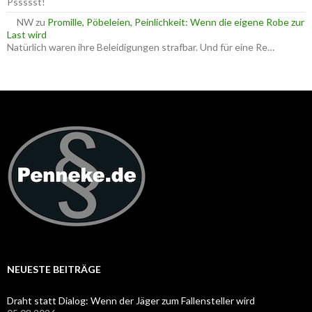
Pssssst!
NW
zu
Promille, Pöbeleien, Peinlichkeit: Wenn die eigene Robe zur
Last wird
Natürlich waren ihre Beleidigungen strafbar. Und für eine Re…
NEUESTE BEITRÄGE
Draht statt Dialog: Wenn der Jäger zum Fallensteller wird