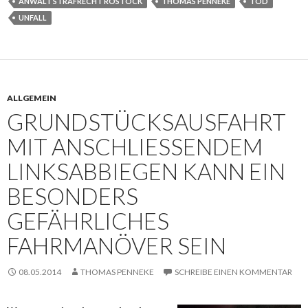
ANWALT STRAFRECHT ROSTOCK
THOMAS PENNEKE
TOD
UNFALL
ALLGEMEIN
GRUNDSTÜCKSAUSFAHRT
MIT ANSCHLIESSENDEM L
INKSABBIEGEN KANN EIN B
ESONDERS G
EFÄHRLICHES F
AHRMANÖVER SEIN
08.05.2014
THOMAS PENNEKE
SCHREIBE EINEN KOMMENTAR