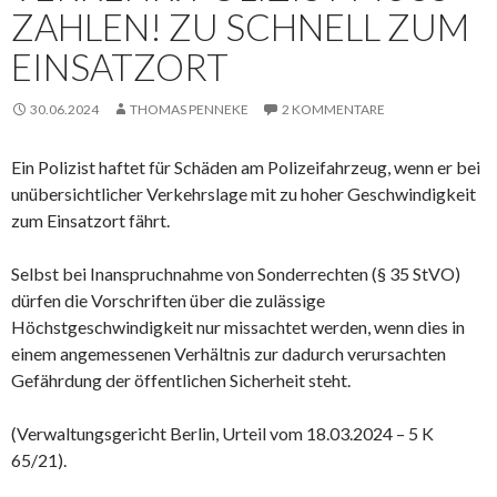
ZAHLEN! ZU SCHNELL ZUM
EINSATZORT
30.06.2024
THOMAS PENNEKE
2 KOMMENTARE
Ein Polizist haftet für Schäden am Polizeifahrzeug, wenn er bei
unübersichtlicher Verkehrslage mit zu hoher Geschwindigkeit
zum Einsatzort fährt.
Selbst bei Inanspruchnahme von Sonderrechten (§ 35 StVO)
dürfen die Vorschriften über die zulässige
Höchstgeschwindigkeit nur missachtet werden, wenn dies in
einem angemessenen Verhältnis zur dadurch verursachten
Gefährdung der öffentlichen Sicherheit steht.
(Verwaltungsgericht Berlin, Urteil vom 18.03.2024 – 5 K
65/21).