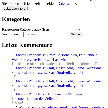
Sie können sich jederzeit abmelden.
Datenschutz
.
Kategorien
Kategorien
Suchen nach:
Letzte Kommentare
Thomas Penneke
zu
Promille, Pöbeleien, Peinlichkeit:
Wenn die eigene Robe zur Last wird
Ja, sie hätte hier auch akademisch beleidigen können :-D
Thomas Penneke
zu
Haft, Geschlecht, Chaos: Wenn das
Selbstbestimmungsgesetz auf Strafvollzug trifft
:-D
Thomas Penneke
zu
Haft, Geschlecht, Chaos: Wenn das
Selbstbestimmungsgesetz auf Strafvollzug trifft
:-)
Thomas Penneke
zu
Transfrau im Männergriff:
Personenstand an der Zellentür
Pssssst!
NW
zu
Promille, Pöbeleien, Peinlichkeit: Wenn die eigene