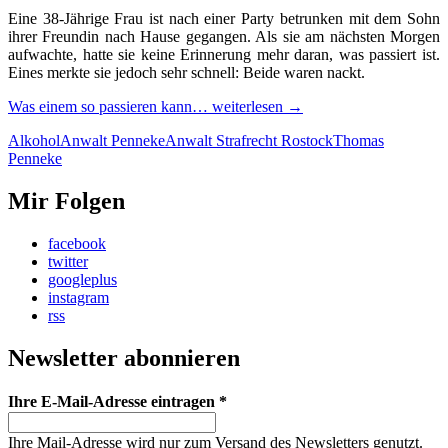
Eine 38-Jährige Frau ist nach einer Party betrunken mit dem Sohn
ihrer Freundin nach Hause gegangen. Als sie am nächsten Morgen
aufwachte, hatte sie keine Erinnerung mehr daran, was passiert ist.
Eines merkte sie jedoch sehr schnell: Beide waren nackt.
Was einem so passieren kann…
weiterlesen
→
Alkohol
Anwalt Penneke
Anwalt Strafrecht Rostock
Thomas
Penneke
Mir Folgen
facebook
twitter
googleplus
instagram
rss
Newsletter abonnieren
Ihre E-Mail-Adresse eintragen
*
Ihre Mail-Adresse wird nur zum Versand des Newsletters genutzt.