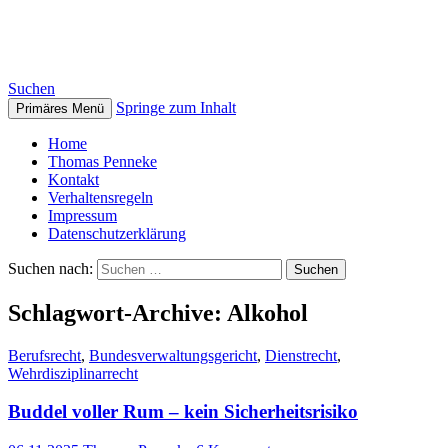
Thomas Penneke
Suchen
Springe zum Inhalt
Primäres Menü
Home
Thomas Penneke
Kontakt
Verhaltensregeln
Impressum
Datenschutzerklärung
Suchen nach:
Schlagwort-Archive: Alkohol
Berufsrecht
,
Bundesverwaltungsgericht
,
Dienstrecht
,
Wehrdisziplinarrecht
Buddel voller Rum – kein Sicherheitsrisiko