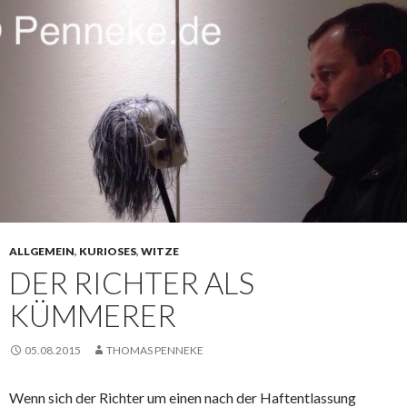
ALLGEMEIN
,
KURIOSES
,
WITZE
DER RICHTER ALS
KÜMMERER
05.08.2015
THOMAS PENNEKE
Wenn sich der Richter um einen nach der Haftentlassung