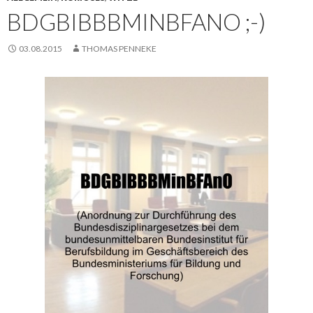
BDGBIBBBMINBFANO ;-)
03.08.2015
THOMAS PENNEKE