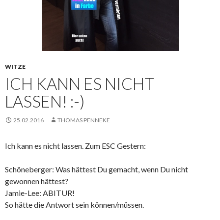
WITZE
ICH KANN ES NICHT
LASSEN! :-)
25.02.2016
THOMAS PENNEKE
Ich kann es nicht lassen. Zum ESC Gestern:
Schöneberger: Was hättest Du gemacht, wenn Du nicht
gewonnen hättest?
Jamie-Lee: ABITUR!
So hätte die Antwort sein können/müssen.