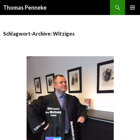
Suchen
Thomas Penneke
SPRINGE
PRIMÄR
ZUM
MENÜ
INHALT
Schlagwort-Archive: Witziges