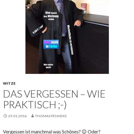
WITZE
DAS VERGESSEN – WIE
PRAKTISCH ;-)
29.01.2016
THOMAS PENNEKE
Vergessen ist manchmal was Schönes? 😉 Oder?