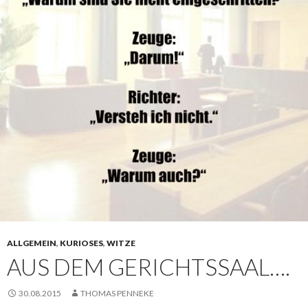
ALLGEMEIN
,
KURIOSES
,
WITZE
AUS DEM GERICHTSSAAL….
30.08.2015
THOMAS PENNEKE