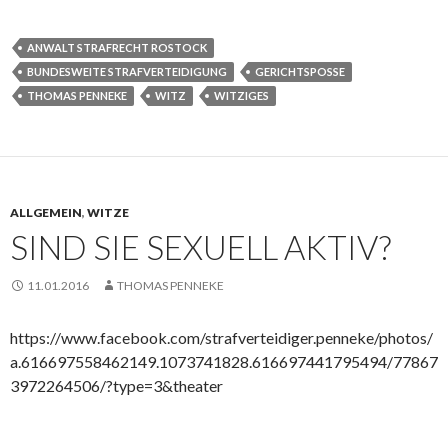
ANWALT STRAFRECHT ROSTOCK
BUNDESWEITE STRAFVERTEIDIGUNG
GERICHTSPOSSE
THOMAS PENNEKE
WITZ
WITZIGES
ALLGEMEIN
,
WITZE
SIND SIE SEXUELL AKTIV?
11.01.2016
THOMAS PENNEKE
https://www.facebook.com/strafverteidiger.penneke/photos/
a.616697558462149.1073741828.616697441795494/77867
3972264506/?type=3&theater