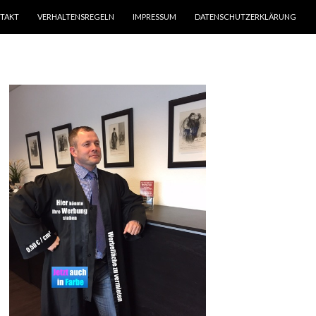
TAKT
VERHALTENSREGELN
IMPRESSUM
DATENSCHUTZERKLÄRUNG