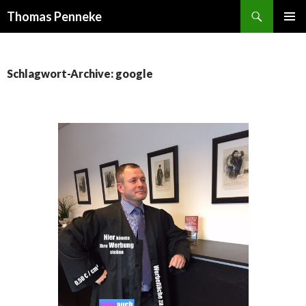
Suchen
Thomas Penneke
SPRINGE
PRIMÄR
ZUM
MENÜ
INHALT
Schlagwort-Archive: google