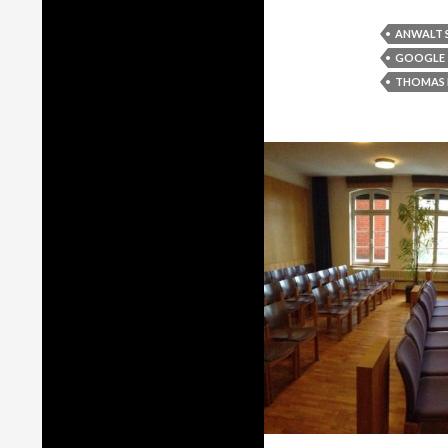
ANWALT 
GOOGLE
THOMAS 