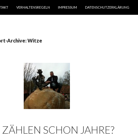
TAKT
VERHALTENSREGELN
IMPRESSUM
DATENSCHUTZERKLÄRUNG
rt-Archive: Witze
 ZÄHLEN SCHON JAHRE?