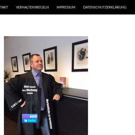
TAKT
VERHALTENSREGELN
IMPRESSUM
DATENSCHUTZERKLÄRUNG