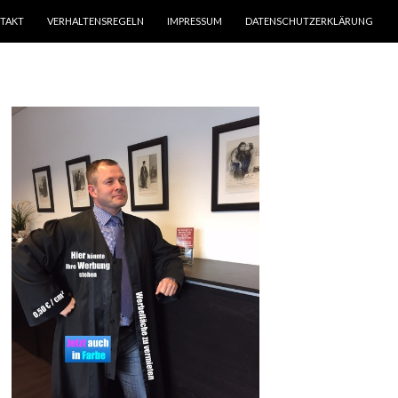
TAKT
VERHALTENSREGELN
IMPRESSUM
DATENSCHUTZERKLÄRUNG