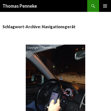
Suchen
Thomas Penneke
SPRINGE
PRIMÄR
ZUM
MENÜ
INHALT
Schlagwort-Archive: Navigationsgerät