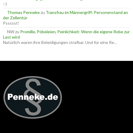
:-)
Thomas Penneke
zu
Transfrau im Männergriff: Personenstand an
der Zellentür
Pssssst!
NW
zu
Promille, Pöbeleien, Peinlichkeit: Wenn die eigene Robe zur
Last wird
Natürlich waren ihre Beleidigungen strafbar. Und für eine Re…