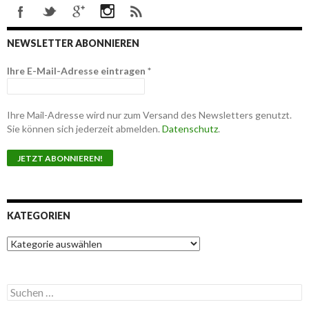
NEWSLETTER ABONNIEREN
Ihre E-Mail-Adresse eintragen
*
Ihre Mail-Adresse wird nur zum Versand des Newsletters genutzt.
Sie können sich jederzeit abmelden.
Datenschutz
.
KATEGORIEN
K
a
t
e
S
g
u
o