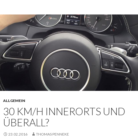
ALLGEMEIN
30 KM/H INNERORTS UND
ÜBERALL?
23.02.2016
THOMAS PENNEKE