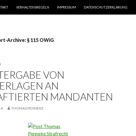
TAKT
VERHALTENSREGELN
IMPRESSUM
DATENSCHUTZERKLÄRUNG
rt-Archive: § 115 OWiG
N
TERGABE VON
ERLAGEN AN
AFTIERTEN MANDANTEN
14
THOMAS PENNEKE