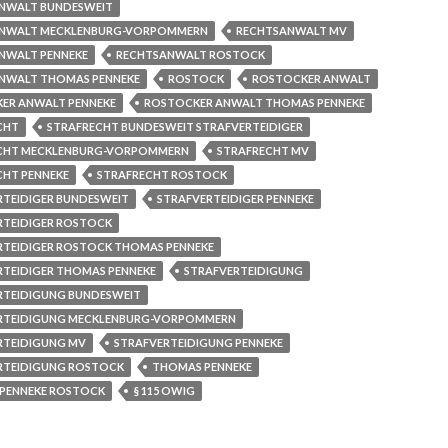
NWALT BUNDESWEIT
NWALT MECKLENBURG-VORPOMMERN
RECHTSANWALT MV
NWALT PENNEKE
RECHTSANWALT ROSTOCK
NWALT THOMAS PENNEKE
ROSTOCK
ROSTOCKER ANWALT
ER ANWALT PENNEKE
ROSTOCKER ANWALT THOMAS PENNEKE
CHT
STRAFRECHT BUNDESWEIT STRAFVERTEIDIGER
CHT MECKLENBURG-VORPOMMERN
STRAFRECHT MV
CHT PENNEKE
STRAFRECHT ROSTOCK
RTEIDIGER BUNDESWEIT
STRAFVERTEIDIGER PENNEKE
RTEIDIGER ROSTOCK
RTEIDIGER ROSTOCK THOMAS PENNEKE
RTEIDIGER THOMAS PENNEKE
STRAFVERTEIDIGUNG
RTEIDIGUNG BUNDESWEIT
RTEIDIGUNG MECKLENBURG-VORPOMMERN
RTEIDIGUNG MV
STRAFVERTEIDIGUNG PENNEKE
RTEIDIGUNG ROSTOCK
THOMAS PENNEKE
PENNEKE ROSTOCK
§ 115 OWIG