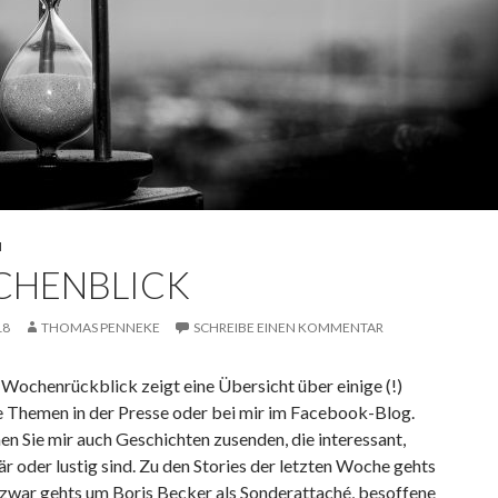
N
HENBLICK
18
THOMAS PENNEKE
SCHREIBE EINEN KOMMENTAR
Wochenrückblick zeigt eine Übersicht über einige (!)
 Themen in der Presse oder bei mir im Facebook-Blog.
n Sie mir auch Geschichten zusenden, die interessant,
r oder lustig sind. Zu den Stories der letzten Woche gehts
 zwar gehts um Boris Becker als Sonderattaché, besoffene