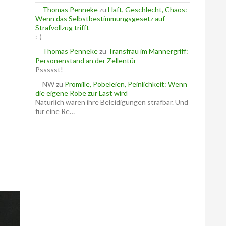
Thomas Penneke
zu
Haft, Geschlecht, Chaos:
Wenn das Selbstbestimmungsgesetz auf
Strafvollzug trifft
:-)
Thomas Penneke
zu
Transfrau im Männergriff:
Personenstand an der Zellentür
Pssssst!
NW
zu
Promille, Pöbeleien, Peinlichkeit: Wenn
die eigene Robe zur Last wird
Natürlich waren ihre Beleidigungen strafbar. Und
für eine Re…