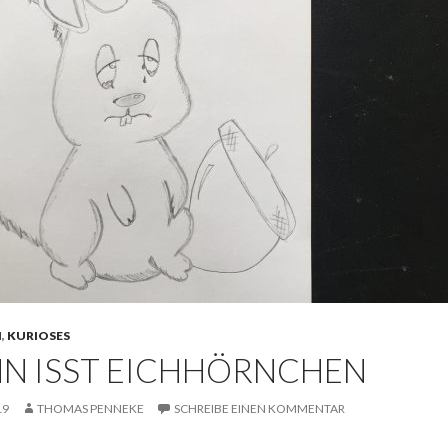
N
,
KURIOSES
N ISST EICHHÖRNCHEN
19
THOMAS PENNEKE
SCHREIBE EINEN KOMMENTAR