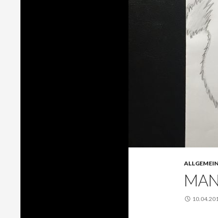
ALLGEMEI
MAN
10.04.20