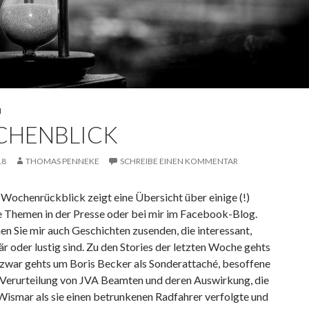
N
HENBLICK
18
THOMAS PENNEKE
SCHREIBE EINEN KOMMENTAR
Wochenrückblick zeigt eine Übersicht über einige (!)
 Themen in der Presse oder bei mir im Facebook-Blog.
n Sie mir auch Geschichten zusenden, die interessant,
r oder lustig sind. Zu den Stories der letzten Woche gehts
 zwar gehts um Boris Becker als Sonderattaché, besoffene
r Verurteilung von JVA Beamten und deren Auswirkung, die
 Wismar als sie einen betrunkenen Radfahrer verfolgte und