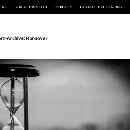
TAKT
VERHALTENSREGELN
IMPRESSUM
DATENSCHUTZERKLÄRUNG
rt-Archive: Hannover