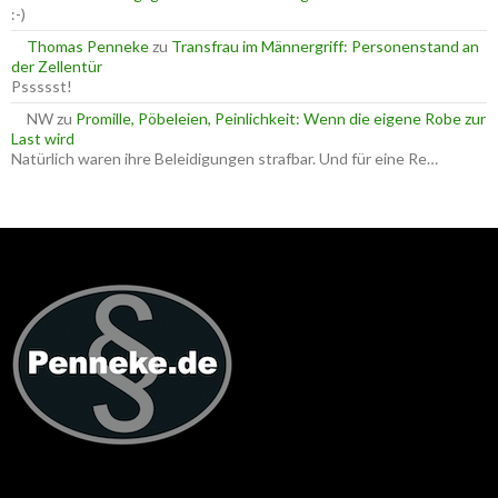
:-)
Thomas Penneke
zu
Transfrau im Männergriff: Personenstand an
der Zellentür
Pssssst!
NW
zu
Promille, Pöbeleien, Peinlichkeit: Wenn die eigene Robe zur
Last wird
Natürlich waren ihre Beleidigungen strafbar. Und für eine Re…