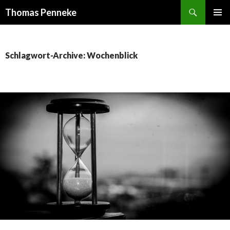
Suchen
Thomas Penneke
SPRINGE
PRIMÄR
ZUM
MENÜ
INHALT
Schlagwort-Archive: Wochenblick