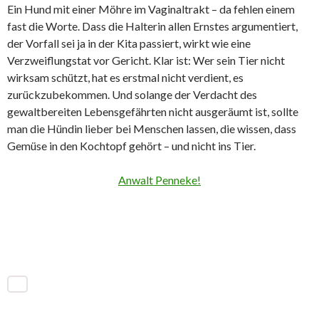
Ein Hund mit einer Möhre im Vaginaltrakt – da fehlen einem
fast die Worte. Dass die Halterin allen Ernstes argumentiert,
der Vorfall sei ja in der Kita passiert, wirkt wie eine
Verzweiflungstat vor Gericht. Klar ist: Wer sein Tier nicht
wirksam schützt, hat es erstmal nicht verdient, es
zurückzubekommen. Und solange der Verdacht des
gewaltbereiten Lebensgefährten nicht ausgeräumt ist, sollte
man die Hündin lieber bei Menschen lassen, die wissen, dass
Gemüse in den Kochtopf gehört – und nicht ins Tier.
Anwalt Penneke!