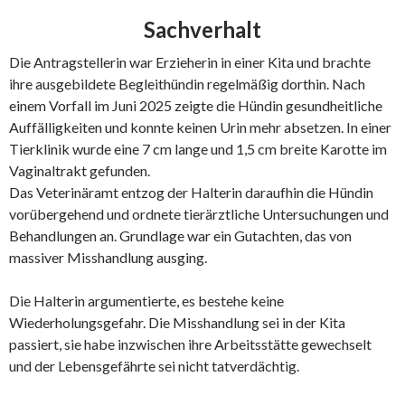
Sachverhalt
Die Antragstellerin war Erzieherin in einer Kita und brachte
ihre ausgebildete Begleithündin regelmäßig dorthin. Nach
einem Vorfall im Juni 2025 zeigte die Hündin gesundheitliche
Auffälligkeiten und konnte keinen Urin mehr absetzen. In einer
Tierklinik wurde eine 7 cm lange und 1,5 cm breite Karotte im
Vaginaltrakt gefunden.
Das Veterinäramt entzog der Halterin daraufhin die Hündin
vorübergehend und ordnete tierärztliche Untersuchungen und
Behandlungen an. Grundlage war ein Gutachten, das von
massiver Misshandlung ausging.
Die Halterin argumentierte, es bestehe keine
Wiederholungsgefahr. Die Misshandlung sei in der Kita
passiert, sie habe inzwischen ihre Arbeitsstätte gewechselt
und der Lebensgefährte sei nicht tatverdächtig.