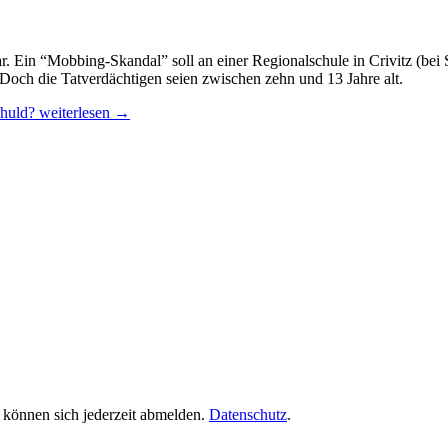
ar. Ein “Mobbing-Skandal” soll an einer Regionalschule in Crivitz (bei
Doch die Tatverdächtigen seien zwischen zehn und 13 Jahre alt.
chuld?
weiterlesen
→
 können sich jederzeit abmelden.
Datenschutz
.