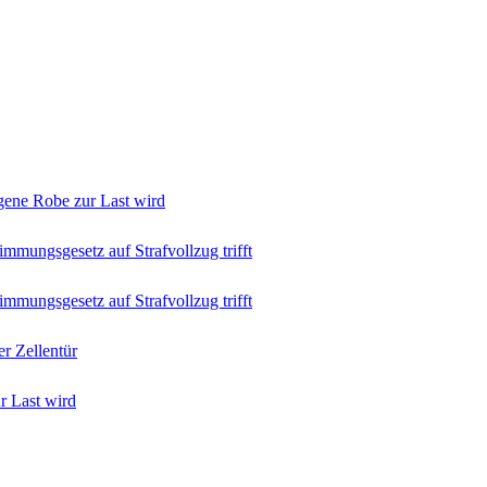
igene Robe zur Last wird
mmungsgesetz auf Strafvollzug trifft
mmungsgesetz auf Strafvollzug trifft
r Zellentür
r Last wird