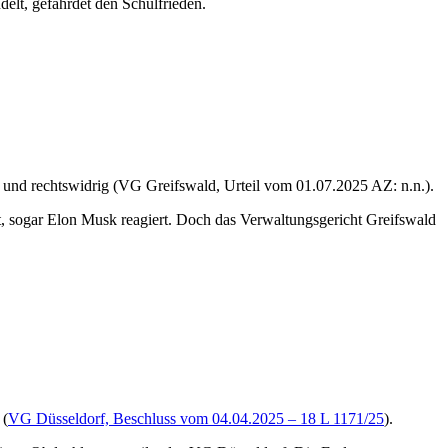
elt, gefährdet den Schulfrieden.
g und rechtswidrig (VG Greifswald, Urteil vom 01.07.2025 AZ: n.n.).
t, sogar Elon Musk reagiert. Doch das Verwaltungsgericht Greifswald
 (
VG Düsseldorf, Beschluss vom 04.04.2025 – 18 L 1171/25
).