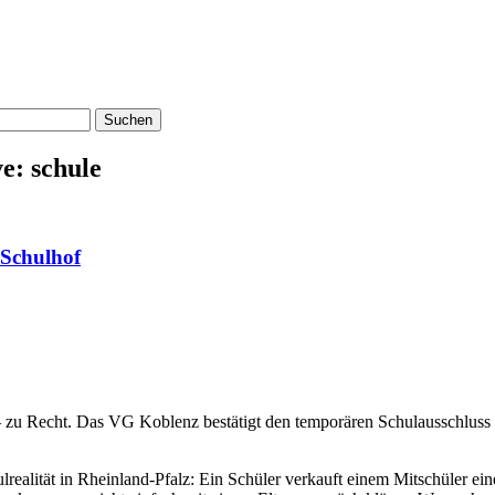
e: schule
Schulhof
– zu Recht. Das VG Koblenz bestätigt den temporären Schulausschluss 
lrealität in Rheinland-Pfalz: Ein Schüler verkauft einem Mitschüler e