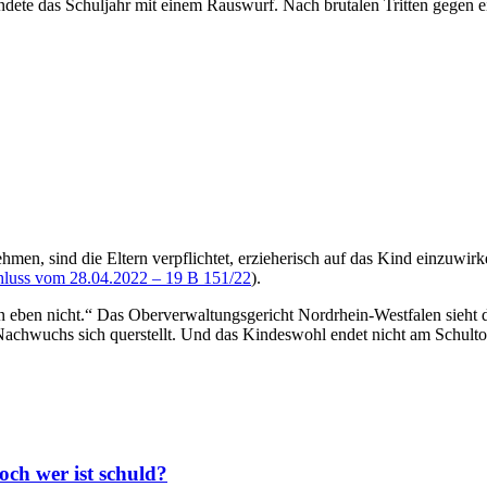
endete das Schuljahr mit einem Rauswurf. Nach brutalen Tritten gegen 
nehmen, sind die Eltern verpflichtet, erzieherisch auf das Kind einzuw
luss vom 28.04.2022 – 19 B 151/22
).
 eben nicht.“ Das Oberverwaltungsgericht Nordrhein-Westfalen sieht das
 Nachwuchs sich querstellt. Und das Kindeswohl endet nicht am Schult
och wer ist schuld?