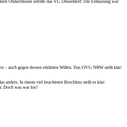
einen Obdachlosen urteilte das VG Düsseldorf: Die Entlassung war
irken – auch gegen dessen erklärten Willen. Das OVG NRW stellt klar:
 anders. In einem viel beachteten Beschluss stellt es klar:
or. Doch was war los?