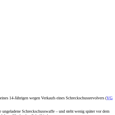
eines 14‑Jährigen wegen Verkaufs eines Schreckschussrevolvers (
VG
ine ungeladene Schreckschusswaffe – und steht wenig später vor dem