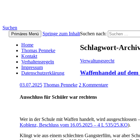
Thomas Penneke
Suchen
Springe zum Inhalt
Suchen nach:
Primäres Menü
Home
Schlagwort-Archiv
Thomas Penneke
Kontakt
Verwaltungsrecht
Verhaltensregeln
Impressum
Waffenhandel auf dem 
Datenschutzerklärung
03.07.2025
Thomas Penneke
2 Kommentare
Ausschluss für Schüler war rechtens
Wer in der Schule mit Waffen handelt, wird ausgeschlossen 
Koblenz, Beschluss vom 16.05.2025 – 4 L 535/25.KO
).
Klingt wie aus einem schlechten Gangsterfilm, war aber Schu