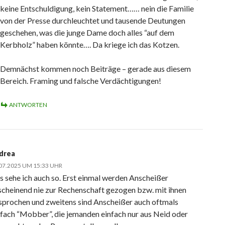
keine Entschuldigung, kein Statement…… nein die Familie
von der Presse durchleuchtet und tausende Deutungen
geschehen, was die junge Dame doch alles “auf dem
Kerbholz” haben könnte…. Da kriege ich das Kotzen.
Demnächst kommen noch Beiträge – gerade aus diesem
Bereich. Framing und falsche Verdächtigungen!
ANTWORTEN
drea
07.2025 UM 15:33 UHR
s sehe ich auch so. Erst einmal werden Anscheißer
scheinend nie zur Rechenschaft gezogen bzw. mit ihnen
sprochen und zweitens sind Anscheißer auch oftmals
nfach “Mobber”, die jemanden einfach nur aus Neid oder