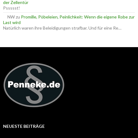
der Zellentür
Pssssst!
NW
zu
Promille, Pöbeleien, Peinlichkeit: Wenn die eigene Robe zur
Last wird
Natürlich waren ihre Beleidigungen strafbar. Und für eine Re…
NEUESTE BEITRÄGE