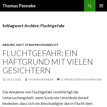
Suchen
Thomas Penneke
SPRINGE
PRIMÄR
ZUM
MENÜ
INHALT
Schlagwort-Archive: Fluchtgefahr
ABSURD
,
HAFT
,
STRAFPROZESSRECHT
FLUCHTGEFAHR: EIN
HAFTGRUND MIT VIELEN
GESICHTERN
06.01.2025
THOMAS PENNEKE
SCHREIBE EINEN KOMMENTAR
Die Annahme von Fluchtgefahr rechtfertigt die
Untersuchungshaft, wenn konkrete Umstände darauf
hindeuten, dass sich ein Beschuldigter durch Flucht dem