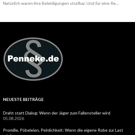
Natürlich waren ihre Beleidigungen strafbar. Und für eine Re…
NEUESTE BEITRÄGE
Draht statt Dialog: Wenn der Jäger zum Fallensteller wird
05.08.2026
Promille, Pöbeleien, Peinlichkeit: Wenn die eigene Robe zur Last