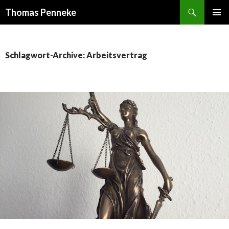
Suchen
Thomas Penneke
SPRINGE
PRIMÄR
ZUM
MENÜ
INHALT
Schlagwort-Archive: Arbeitsvertrag