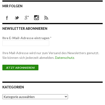
MIR FOLGEN
NEWSLETTER ABONNIEREN
Ihre E-Mail-Adresse eintragen
*
Ihre Mail-Adresse wird nur zum Versand des Newsletters genutzt.
Sie können sich jederzeit abmelden.
Datenschutz
.
KATEGORIEN
K
a
t