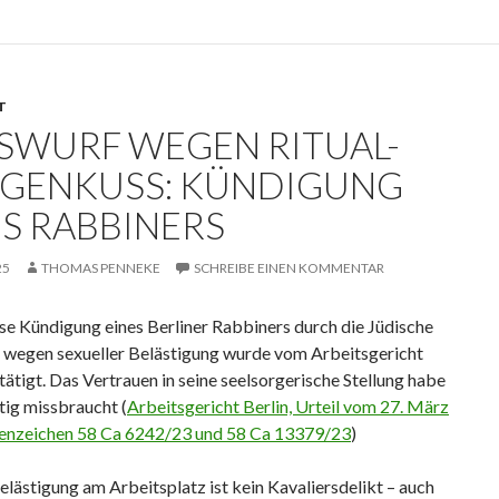
T
SWURF WEGEN RITUAL-
GENKUSS: KÜNDIGUNG
ES RABBINERS
25
THOMAS PENNEKE
SCHREIBE EINEN KOMMENTAR
ose Kündigung eines Berliner Rabbiners durch die Jüdische
wegen sexueller Belästigung wurde vom Arbeitsgericht
tätigt. Das Vertrauen in seine seelsorgerische Stellung habe
tig missbraucht (
Arbeitsgericht Berlin, Urteil vom 27. März
enzeichen 58 Ca 6242/23 und 58 Ca 13379/23
)
elästigung am Arbeitsplatz ist kein Kavaliersdelikt – auch