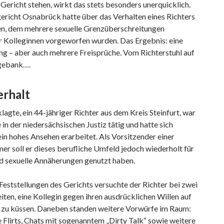
 Gericht stehen, wirkt das stets besonders unerquicklich.
ericht Osnabrück hatte über das Verhalten eines Richters
en, dem mehrere sexuelle Grenzüberschreitungen
 Kolleginnen vorgeworfen wurden. Das Ergebnis: eine
ng – aber auch mehrere Freisprüche. Vom Richterstuhl auf
gebank….
erhalt
agte, ein 44-jähriger Richter aus dem Kreis Steinfurt, war
 in der niedersächsischen Justiz tätig und hatte sich
ein hohes Ansehen erarbeitet. Als Vorsitzender einer
r soll er dieses berufliche Umfeld jedoch wiederholt für
nd sexuelle Annäherungen genutzt haben.
eststellungen des Gerichts versuchte der Richter bei zwei
ten, eine Kollegin gegen ihren ausdrücklichen Willen auf
zu küssen. Daneben standen weitere Vorwürfe im Raum:
 Flirts, Chats mit sogenanntem „Dirty Talk“ sowie weitere