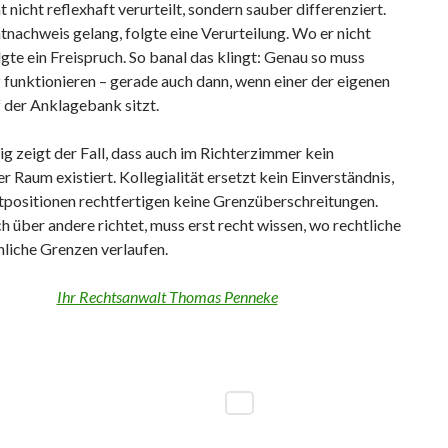
t nicht reflexhaft verurteilt, sondern sauber differenziert.
nachweis gelang, folgte eine Verurteilung. Wo er nicht
lgte ein Freispruch. So banal das klingt: Genau so muss
z funktionieren – gerade auch dann, wenn einer der eigenen
 der Anklagebank sitzt.
ig zeigt der Fall, dass auch im Richterzimmer kein
er Raum existiert. Kollegialität ersetzt kein Einverständnis,
positionen rechtfertigen keine Grenzüberschreitungen.
h über andere richtet, muss erst recht wissen, wo rechtliche
liche Grenzen verlaufen.
Ihr Rechtsanwalt Thomas Penneke