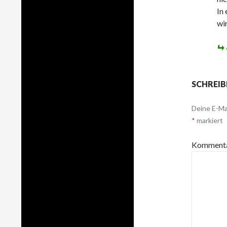
In
wir
SCHREIB
Deine E-Mai
*
markiert
Komment