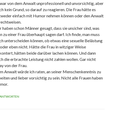
 war von dem Anwalt unprofessionell und unvorsichtig, aber
ch kein Grund, so darauf zu reagieren. Die Frau hätte es
tweder einfach mit Humor nehmen können oder den Anwalt
rechtweisen.
r haben schon Männer gesagt, dass sie unsicher sind, was
n zu einer Frau überhaupt sagen darf. Ich finde, man muss
ch unterscheiden können, ob etwas eine sexuelle Belästung
 oder eben nicht. Hätte die Frau in witziger Weise
kontert, hätten beide darüber lachen können. Und dann
ch die erbrachte Leistung nicht zahlen wollen. Gar nicht
ay von der Frau.
m Anwalt würde ich raten, an seiner Menschenkenntnis zu
eiten und lieber vorsichtig zu sein. Nicht alle Frauen haben
mor.
ANTWORTEN