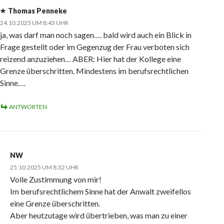
Thomas Penneke
24.10.2025 UM 8:43 UHR
ja, was darf man noch sagen…. bald wird auch ein Blick in
Frage gestellt oder im Gegenzug der Frau verboten sich
reizend anzuziehen… ABER: Hier hat der Kollege eine
Grenze überschritten. Mindestens im berufsrechtlichen
Sinne….
ANTWORTEN
NW
25.10.2025 UM 8:32 UHR
Volle Zustimmung von mir!
Im berufsrechtlichem Sinne hat der Anwalt zweifellos
eine Grenze überschritten.
Aber heutzutage wird übertrieben, was man zu einer