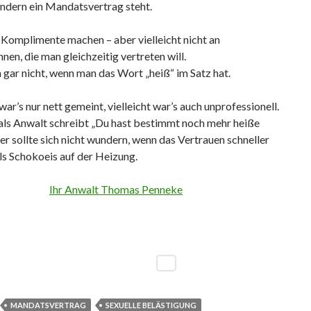
ndern ein Mandatsvertrag steht.
Komplimente machen – aber vielleicht nicht an
en, die man gleichzeitig vertreten will.
gar nicht, wenn man das Wort „heiß“ im Satz hat.
 war’s nur nett gemeint, vielleicht war’s auch unprofessionell.
als Anwalt schreibt „Du hast bestimmt noch mehr heiße
der sollte sich nicht wundern, wenn das Vertrauen schneller
ls Schokoeis auf der Heizung.
Ihr Anwalt Thomas Penneke
MANDATSVERTRAG
SEXUELLE BELÄSTIGUNG