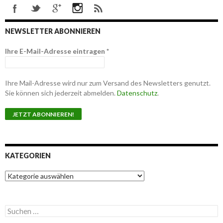
NEWSLETTER ABONNIEREN
Ihre E-Mail-Adresse eintragen
*
Ihre Mail-Adresse wird nur zum Versand des Newsletters genutzt.
Sie können sich jederzeit abmelden.
Datenschutz
.
KATEGORIEN
K
a
t
e
S
g
u
o