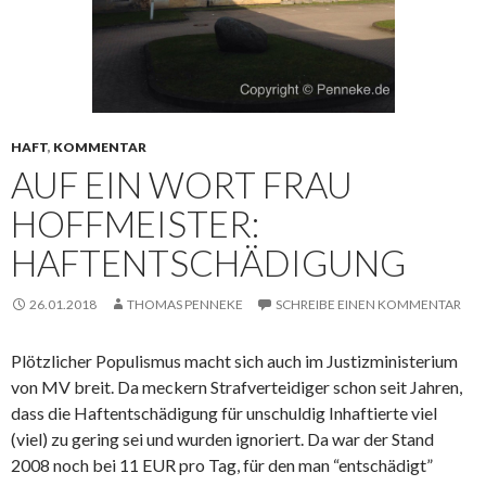
HAFT
,
KOMMENTAR
AUF EIN WORT FRAU
HOFFMEISTER:
HAFTENTSCHÄDIGUNG
26.01.2018
THOMAS PENNEKE
SCHREIBE EINEN KOMMENTAR
Plötzlicher Populismus macht sich auch im Justizministerium
von MV breit. Da meckern Strafverteidiger schon seit Jahren,
dass die Haftentschädigung für unschuldig Inhaftierte viel
(viel) zu gering sei und wurden ignoriert. Da war der Stand
2008 noch bei 11 EUR pro Tag, für den man “entschädigt”