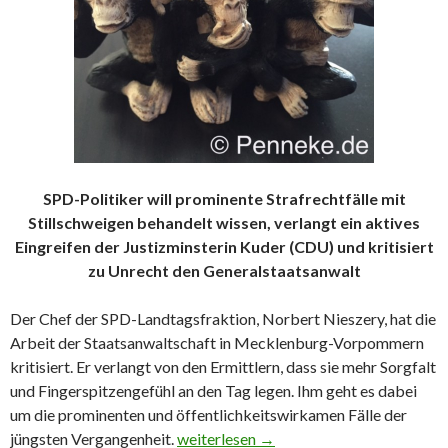
SPD-Politiker will prominente Strafrechtfälle mit
Stillschweigen behandelt wissen, verlangt ein aktives
Eingreifen der Justizminsterin Kuder (CDU) und kritisiert
zu Unrecht den Generalstaatsanwalt
Der Chef der SPD-Landtagsfraktion, Norbert Nieszery, hat die
Arbeit der Staatsanwaltschaft in Mecklenburg-Vorpommern
kritisiert. Er verlangt von den Ermittlern, dass sie mehr Sorgfalt
und Fingerspitzengefühl an den Tag legen. Ihm geht es dabei
um die prominenten und öffentlichkeitswirkamen Fälle der
jüngsten Vergangenheit.
Staatsanwaltschaft wird von der Politik
weiterlesen
→