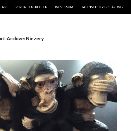
TAKT
VERHALTENSREGELN
IMPRESSUM
DATENSCHUTZERKLÄRUNG
rt-Archive: Niezery