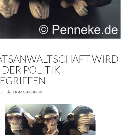
N
ATSANWALTSCHAFT WIRD
 DER POLITIK
EGRIFFEN
15
THOMAS PENNEKE