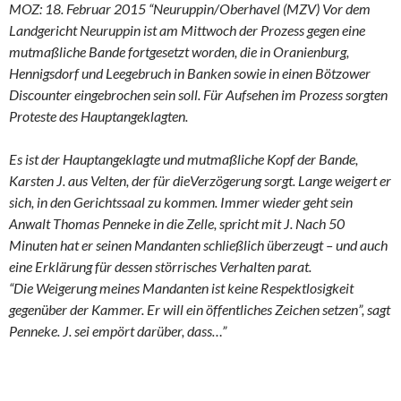
MOZ: 18. Februar 2015 “Neuruppin/Oberhavel (MZV) Vor dem
Landgericht Neuruppin ist am Mittwoch der Prozess gegen eine
mutmaßliche Bande fortgesetzt worden, die in Oranienburg,
Hennigsdorf und Leegebruch in Banken sowie in einen Bötzower
Discounter eingebrochen sein soll. Für Aufsehen im Prozess sorgten
Proteste des Hauptangeklagten.
Es ist der Hauptangeklagte und mutmaßliche Kopf der Bande,
Karsten J. aus Velten, der für dieVerzögerung sorgt. Lange weigert er
sich, in den Gerichtssaal zu kommen. Immer wieder geht sein
Anwalt Thomas Penneke in die Zelle, spricht mit J. Nach 50
Minuten hat er seinen Mandanten schließlich überzeugt – und auch
eine Erklärung für dessen störrisches Verhalten parat.
“Die Weigerung meines Mandanten ist keine Respektlosigkeit
gegenüber der Kammer. Er will ein öffentliches Zeichen setzen”, sagt
Penneke. J. sei empört darüber, dass…”