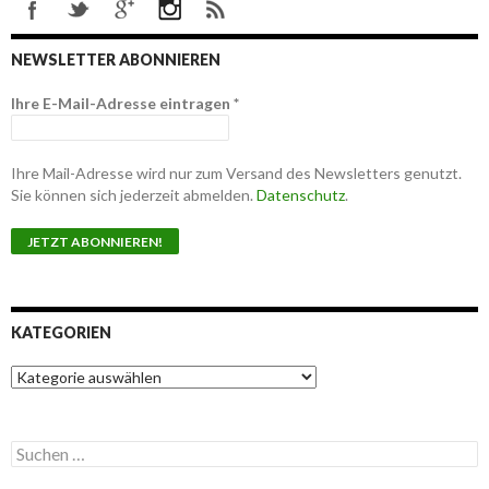
NEWSLETTER ABONNIEREN
Ihre E-Mail-Adresse eintragen
*
Ihre Mail-Adresse wird nur zum Versand des Newsletters genutzt.
Sie können sich jederzeit abmelden.
Datenschutz
.
KATEGORIEN
K
a
t
e
S
g
u
o