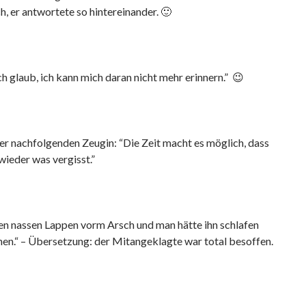
h, er antwortete so hintereinander. 🙂
ch glaub, ich kann mich daran nicht mehr erinnern.” 😉
er nachfolgenden Zeugin: “Die Zeit macht es möglich, dass
ieder was vergisst.”
en nassen Lappen vorm Arsch und man hätte ihn schlafen
nen.“ – Übersetzung: der Mitangeklagte war total besoffen.