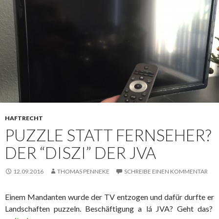
HAFTRECHT
PUZZLE STATT FERNSEHER?
DER “DISZI” DER JVA
12.09.2016
THOMAS PENNEKE
SCHREIBE EINEN KOMMENTAR
Einem Mandanten wurde der TV entzogen und dafür durfte er
Landschaften puzzeln. Beschäftigung a lá JVA? Geht das?