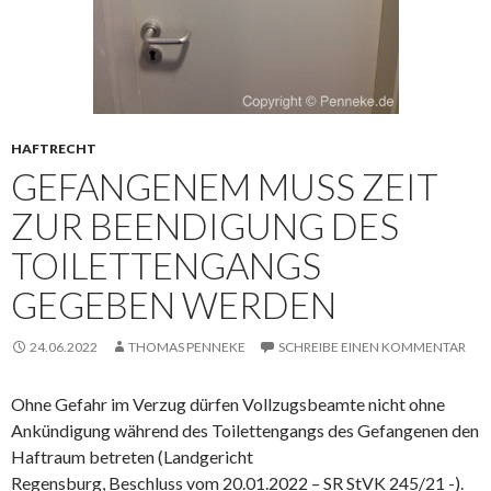
HAFTRECHT
GEFANGENEM MUSS ZEIT
ZUR BEENDIGUNG DES
TOILETTENGANGS
GEGEBEN WERDEN
24.06.2022
THOMAS PENNEKE
SCHREIBE EINEN KOMMENTAR
Ohne Gefahr im Verzug dürfen Vollzugsbeamte nicht ohne
Ankündigung während des Toilettengangs des Gefangenen den
Haftraum betreten (Landgericht
Regensburg, Beschluss vom 20.01.2022 – SR StVK 245/21 -).