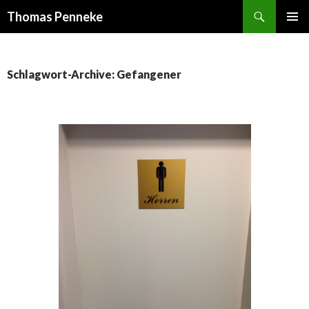
Suchen
Thomas Penneke
SPRINGE
PRIMÄR
ZUM
MENÜ
INHALT
Schlagwort-Archive: Gefangener