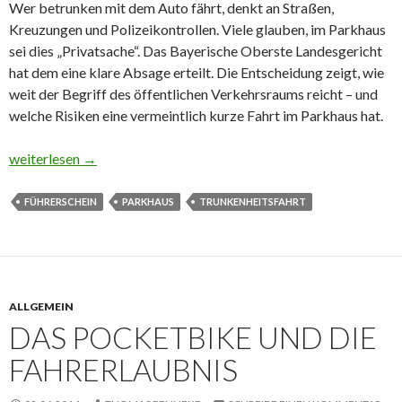
Wer betrunken mit dem Auto fährt, denkt an Straßen,
Kreuzungen und Polizeikontrollen. Viele glauben, im Parkhaus
sei dies „Privatsache“. Das Bayerische Oberste Landesgericht
hat dem eine klare Absage erteilt. Die Entscheidung zeigt, wie
weit der Begriff des öffentlichen Verkehrsraums reicht – und
welche Risiken eine vermeintlich kurze Fahrt im Parkhaus hat.
Blechlawine im Rausch
weiterlesen
→
FÜHRERSCHEIN
PARKHAUS
TRUNKENHEITSFAHRT
ALLGEMEIN
DAS POCKETBIKE UND DIE
FAHRERLAUBNIS