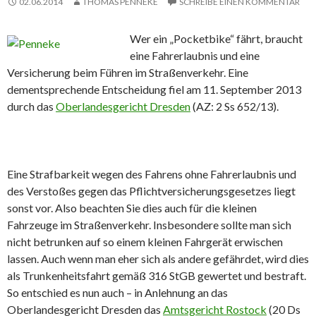
02.06.2014
THOMAS PENNEKE
SCHREIBE EINEN KOMMENTAR
Wer ein „Pocketbike“ fährt, braucht
eine Fahrerlaubnis und eine
Versicherung beim Führen im Straßenverkehr. Eine
dementsprechende Entscheidung fiel am 11. September 2013
durch das
Oberlandesgericht Dresden
(AZ: 2 Ss 652/13).
Eine Strafbarkeit wegen des Fahrens ohne Fahrerlaubnis und
des Verstoßes gegen das Pflichtversicherungsgesetzes liegt
sonst vor. Also beachten Sie dies auch für die kleinen
Fahrzeuge im Straßenverkehr. Insbesondere sollte man sich
nicht betrunken auf so einem kleinen Fahrgerät erwischen
lassen. Auch wenn man eher sich als andere gefährdet, wird dies
als Trunkenheitsfahrt gemäß 316 StGB gewertet und bestraft.
So entschied es nun auch – in Anlehnung an das
Oberlandesgericht Dresden das
Amtsgericht Rostock
(20 Ds