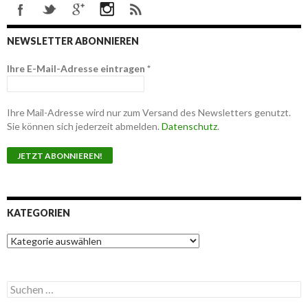
NEWSLETTER ABONNIEREN
Ihre E-Mail-Adresse eintragen
*
Ihre Mail-Adresse wird nur zum Versand des Newsletters genutzt.
Sie können sich jederzeit abmelden.
Datenschutz
.
KATEGORIEN
K
a
t
e
S
g
u
o