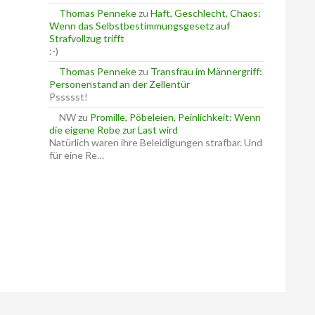
Thomas Penneke
zu
Haft, Geschlecht, Chaos:
Wenn das Selbstbestimmungsgesetz auf
Strafvollzug trifft
:-)
Thomas Penneke
zu
Transfrau im Männergriff:
Personenstand an der Zellentür
Pssssst!
NW
zu
Promille, Pöbeleien, Peinlichkeit: Wenn
die eigene Robe zur Last wird
Natürlich waren ihre Beleidigungen strafbar. Und
für eine Re…