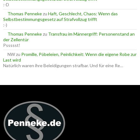
:-D
Thomas Penneke
zu
Haft, Geschlecht, Chaos: Wenn das
Selbstbestimmungsgesetz auf Strafvollzug trifft
:-)
Thomas Penneke
zu
Transfrau im Männergriff: Personenstand an
der Zellentür
Pssssst!
NW
zu
Promille, Pöbeleien, Peinlichkeit: Wenn die eigene Robe zur
Last wird
Natürlich waren ihre Beleidigungen strafbar. Und für eine Re…