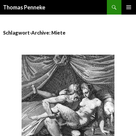
Suchen
Thomas Penneke
SPRINGE
PRIMÄR
ZUM
MENÜ
INHALT
Schlagwort-Archive: Miete