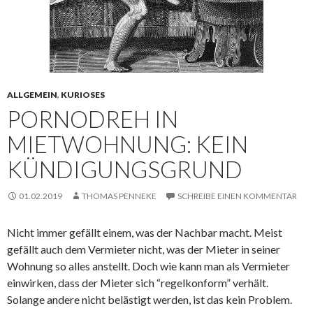
ALLGEMEIN
,
KURIOSES
PORNODREH IN
MIETWOHNUNG: KEIN
KÜNDIGUNGS­GRUND
01.02.2019
THOMAS PENNEKE
SCHREIBE EINEN KOMMENTAR
Nicht immer gefällt einem, was der Nachbar macht. Meist
gefällt auch dem Vermieter nicht, was der Mieter in seiner
Wohnung so alles anstellt. Doch wie kann man als Vermieter
einwirken, dass der Mieter sich “regelkonform” verhält.
Solange andere nicht belästigt werden, ist das kein Problem.