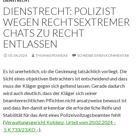
DIENSTRECHT
DIENSTRECHT: POLIZIST
WEGEN RECHTSEXTREMER
CHATS ZU RECHT
ENTLASSEN
05.04.2024
THOMAS PENNEKE
SCHREIBE EINEN KOMMENTAR
Es ist unerheblich, ob die Gesinnung tatsächlich vorliegt. Die
Sicht eines objektiven Betrachters ist entscheidend und dass
muss der Kläger gegen sich geltend lassen. Gerade dadurch
wird auch deutlich, dass der Kläger sich seiner
beamtenrechtlichen Pflichten nicht ansatzweise bewusst ist
und dass ihm damit erkennbar die erforderliche Reife und
Stabilität für das Amt eines Polizeivollzugsbeamten fehlt
(
Verwaltungsgericht Koblenz, Urteil vom 20.02.2024 –
5 K 733/23.KO –
).